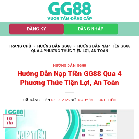
Chuyển
đến
nội
dung
ĐĂNG KÝ
ĐĂNG NHẬP
TRANG CHỦ
»
HƯỚNG DẪN GG88
»
HƯỚNG DẪN NẠP TIỀN GG88
QUA 4 PHƯƠNG THỨC TIỆN LỢI, AN TOÀN
HƯỚNG DẪN GG88
Hướng Dẫn Nạp Tiền GG88 Qua 4
Phương Thức Tiện Lợi, An Toàn
ĐÃ ĐĂNG TRÊN
03.03.2026
BỞI
NGUYỄN TRUNG TIẾN
03
Th3