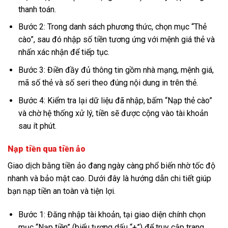
thanh toán.
Bước 2: Trong danh sách phương thức, chọn mục “Thẻ
cào”, sau đó nhập số tiền tương ứng với mệnh giá thẻ và
nhấn xác nhận để tiếp tục.
Bước 3: Điền đầy đủ thông tin gồm nhà mạng, mệnh giá,
mã số thẻ và số seri theo đúng nội dung in trên thẻ.
Bước 4: Kiểm tra lại dữ liệu đã nhập, bấm “Nạp thẻ cào”
và chờ hệ thống xử lý, tiền sẽ được cộng vào tài khoản
sau ít phút.
Nạp tiền qua tiền ảo
Giao dịch bằng tiền ảo đang ngày càng phổ biến nhờ tốc độ
nhanh và bảo mật cao. Dưới đây là hướng dẫn chi tiết giúp
bạn nạp tiền an toàn và tiện lợi.
Bước 1: Đăng nhập tài khoản, tại giao diện chính chọn
mục “Nạp tiền” (biểu tượng dấu “+”) để truy cập trang