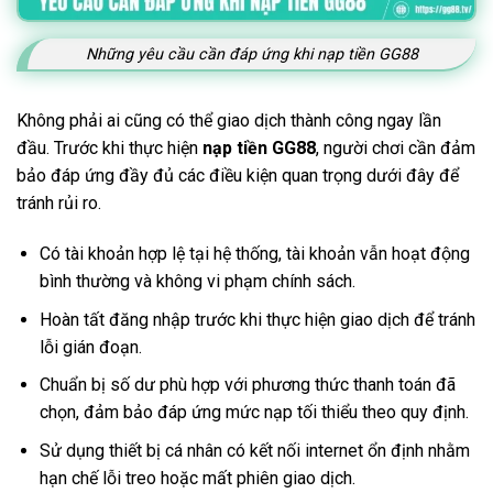
Những yêu cầu cần đáp ứng khi nạp tiền GG88
Không phải ai cũng có thể giao dịch thành công ngay lần
đầu. Trước khi thực hiện
nạp tiền GG88
, người chơi cần đảm
bảo đáp ứng đầy đủ các điều kiện quan trọng dưới đây để
tránh rủi ro.
Có tài khoản hợp lệ tại hệ thống, tài khoản vẫn hoạt động
bình thường và không vi phạm chính sách.
Hoàn tất đăng nhập trước khi thực hiện giao dịch để tránh
lỗi gián đoạn.
Chuẩn bị số dư phù hợp với phương thức thanh toán đã
chọn, đảm bảo đáp ứng mức nạp tối thiểu theo quy định.
Sử dụng thiết bị cá nhân có kết nối internet ổn định nhằm
hạn chế lỗi treo hoặc mất phiên giao dịch.