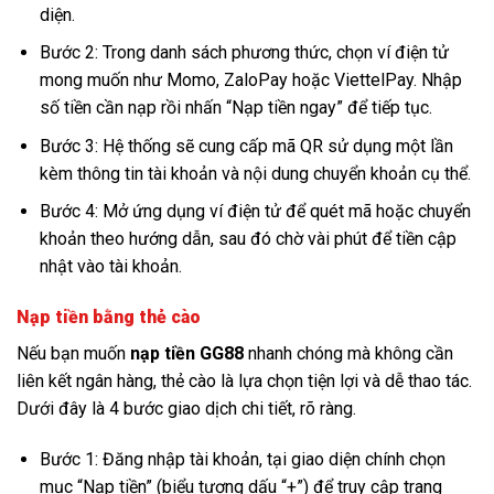
diện.
Bước 2: Trong danh sách phương thức, chọn ví điện tử
mong muốn như Momo, ZaloPay hoặc ViettelPay. Nhập
số tiền cần nạp rồi nhấn “Nạp tiền ngay” để tiếp tục.
Bước 3: Hệ thống sẽ cung cấp mã QR sử dụng một lần
kèm thông tin tài khoản và nội dung chuyển khoản cụ thể.
Bước 4: Mở ứng dụng ví điện tử để quét mã hoặc chuyển
khoản theo hướng dẫn, sau đó chờ vài phút để tiền cập
nhật vào tài khoản.
Nạp tiền bằng thẻ cào
Nếu bạn muốn
nạp tiền GG88
nhanh chóng mà không cần
liên kết ngân hàng, thẻ cào là lựa chọn tiện lợi và dễ thao tác.
Dưới đây là 4 bước giao dịch chi tiết, rõ ràng.
Bước 1: Đăng nhập tài khoản, tại giao diện chính chọn
mục “Nạp tiền” (biểu tượng dấu “+”) để truy cập trang