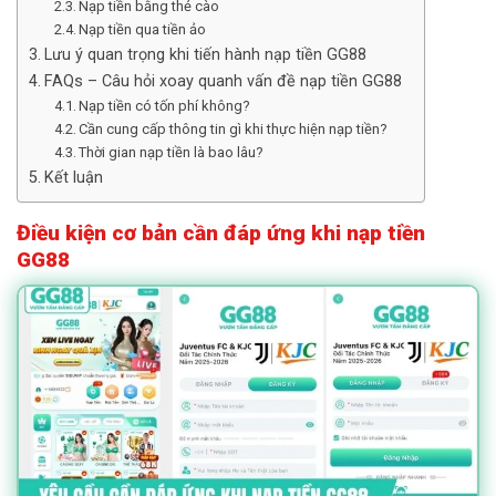
Nạp tiền bằng thẻ cào
Nạp tiền qua tiền ảo
Lưu ý quan trọng khi tiến hành nạp tiền GG88
FAQs – Câu hỏi xoay quanh vấn đề nạp tiền GG88
Nạp tiền có tốn phí không?
Cần cung cấp thông tin gì khi thực hiện nạp tiền?
Thời gian nạp tiền là bao lâu?
Kết luận
Điều kiện cơ bản cần đáp ứng khi nạp tiền
GG88