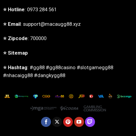
⭐️ Hotline
: 0973 284 561
⭐️ Email
:
support@macaugg88.xyz
⭐️ Zipcode
: 700000
⭐️
Sitemap
⭐️ Hashtag
: #gg88 #gg88casino #slotgamegg88
#nhacaigg88 #dangkygg88