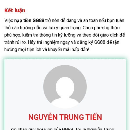
Kết luận
Việc
nạp tiền GG88
trở nên dễ dàng và an toàn nếu bạn tuân
thủ các hướng dẫn và lưu ý quan trọng. Chọn phương thức
phù hợp, kiểm tra thông tin kỹ lưỡng và theo dõi giao dịch để
tránh rủi ro. Hãy trải nghiệm ngay và đăng ký GG88 để tận
hưởng mọi tiện ích và khuyến mãi hấp dẫn!
NGUYỄN TRUNG TIẾN
Xin chào quý hội viên của GG88. Tôi là Nguyễn Trung