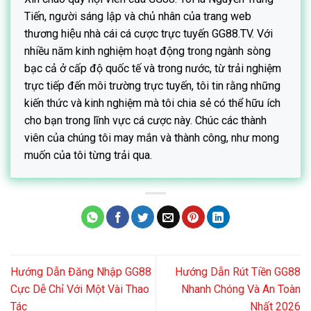
Tiến, người sáng lập và chủ nhân của trang web
thương hiệu nhà cái cá cược trực tuyến GG88.TV. Với
nhiều năm kinh nghiệm hoạt động trong ngành sòng
bạc cả ở cấp độ quốc tế và trong nước, từ trải nghiệm
trực tiếp đến môi trường trực tuyến, tôi tin rằng những
kiến thức và kinh nghiệm mà tôi chia sẻ có thể hữu ích
cho bạn trong lĩnh vực cá cược này. Chúc các thành
viên của chúng tôi may mắn và thành công, như mong
muốn của tôi từng trải qua.
Hướng Dẫn Đăng Nhập GG88
Hướng Dẫn Rút Tiền GG88
Cực Dễ Chỉ Với Một Vài Thao
Nhanh Chóng Và An Toàn
Tác
Nhất 2026